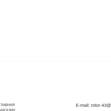
ГЛАВНАЯ
E-mail:
rotor-43@
МАГАЗИН