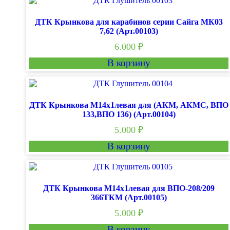
ДТК Крынкова для карабинов серии Сайга МК03
7,62 (Арт.00103)
6.000
₽
В корзину
ДТК Крынкова М14х1левая для (АКМ, АКМС, ВПО
133,ВПО 136) (Арт.00104)
5.000
₽
В корзину
ДТК Крынкова М14х1левая для ВПО-208/209
366ТКМ (Арт.00105)
5.000
₽
В корзину