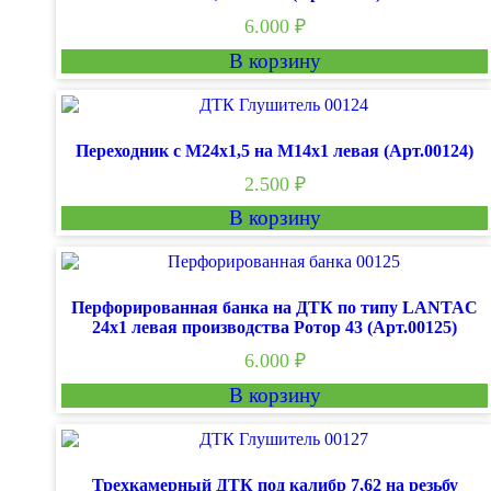
6.000
₽
В корзину
Переходник с М24х1,5 на М14х1 левая (Арт.00124)
2.500
₽
В корзину
Перфорированная банка на ДТК по типу LANTAC
24х1 левая производства Ротор 43 (Арт.00125)
6.000
₽
В корзину
Трехкамерный ДТК под калибр 7,62 на резьбу