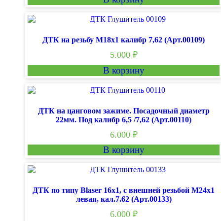
ДТК на резьбу М18х1 калибр 7,62 (Арт.00109)
5.000
₽
В корзину
ДТК на цанговом зажиме. Посадочный диаметр
22мм. Под калибр 6,5 /7,62 (Арт.00110)
6.000
₽
В корзину
ДТК по типу Blaser 16х1, с внешней резьбой М24х1
левая, кал.7.62 (Арт.00133)
6.000
₽