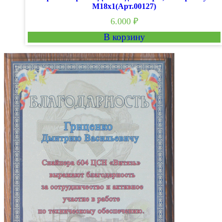
М18х1(Арт.00127)
6.000
₽
В корзину