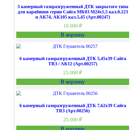
3 камерный газоразгруженный ДТК закрытого типа
для карабинов серии Сайга МК03 М24х1,5 кал.0.223
и АК74, АК105 кал.5,45 (Арт.00247)
10.000
₽
В корзину
6 камерный газоразгруженный ДТК 5,45х39 Сайга
TR3 / АК12 (Арт.00257)
25.000
₽
В корзину
6 камерный газоразгруженный ДТК 7,62х39 Сайга
TR3 (Арт.00256)
25.000
₽
В корзину