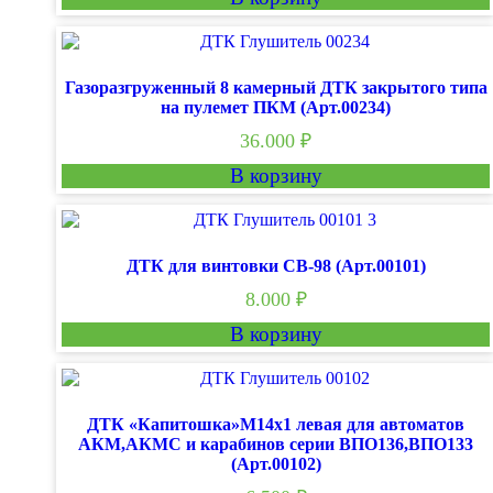
Газоразгруженный 8 камерный ДТК закрытого типа
на пулемет ПКМ (Арт.00234)
36.000
₽
В корзину
ДТК для винтовки СВ-98 (Арт.00101)
8.000
₽
В корзину
ДТК «Капитошка»М14х1 левая для автоматов
АКМ,АКМС и карабинов серии ВПО136,ВПО133
(Арт.00102)