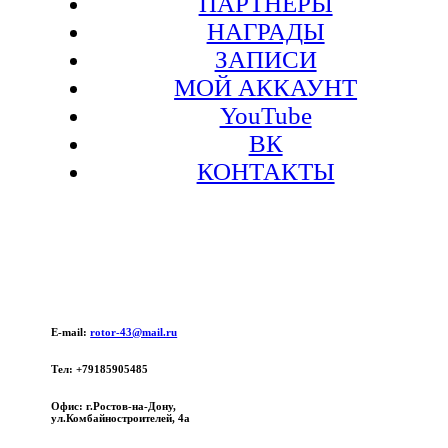
ПАРТНЕРЫ
НАГРАДЫ
ЗАПИСИ
МОЙ АККАУНТ
YouTube
ВК
КОНТАКТЫ
E-mail:
rotor-43@mail.ru
Тел: +79185905485
Офис: г.Ростов-на-Дону,
ул.Комбайностроителей, 4а