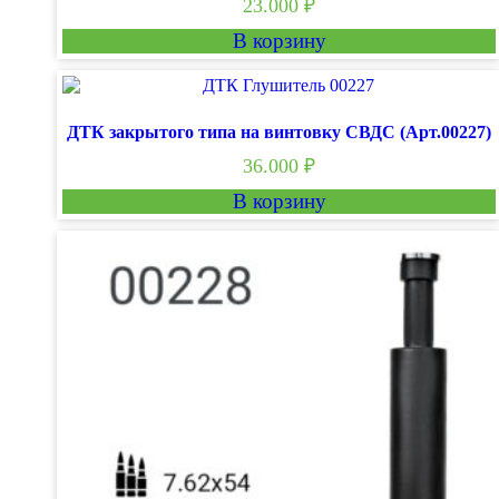
23.000
₽
В корзину
ДТК закрытого типа на винтовку СВДС (Арт.00227)
36.000
₽
В корзину