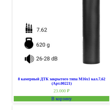
8 камерный ДТК закрытого типа М16х1 кал.7,62
(Арт.00221)
23.000
₽
В корзину