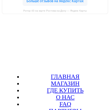
Ротор 43 на карте Ростова‑на‑Дону — Яндекс Карты
ГЛАВНАЯ
МАГАЗИН
ГДЕ КУПИТЬ
О НАС
FAQ