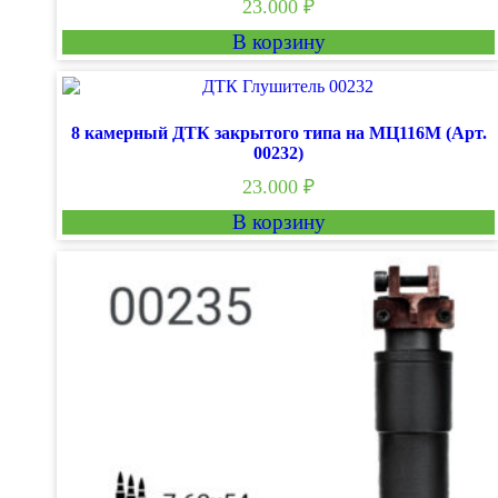
23.000
₽
В корзину
8 камерный ДТК закрытого типа на МЦ116М (Арт.
00232)
23.000
₽
В корзину