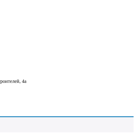
роителей, 4а