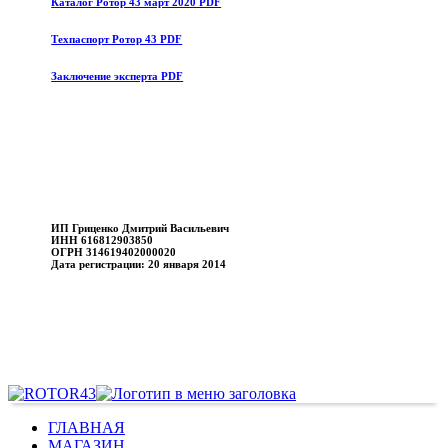
Каталог Ротор 43 март 2020 PDF
Техпаспорт Ротор 43 PDF
Заключение эксперта PDF
ИП Гриценко Дмитрий Васильевич
ИНН 616812903850
ОГРН 314619402000020
Дата регистрации: 20 января 2014
ГЛАВНАЯ
МАГАЗИН