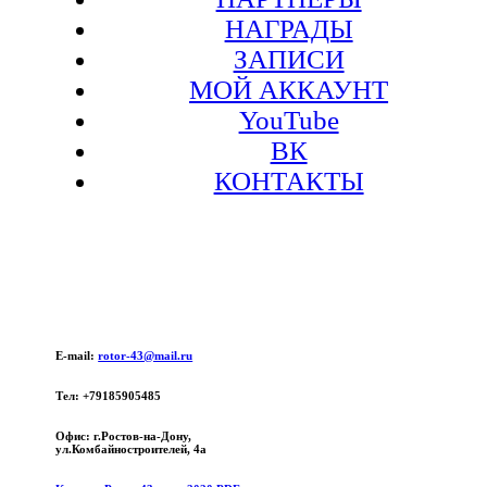
НАГРАДЫ
ЗАПИСИ
МОЙ АККАУНТ
YouTube
ВК
КОНТАКТЫ
E-mail:
rotor-43@mail.ru
Тел: +79185905485
Офис: г.Ростов-на-Дону,
ул.Комбайностроителей, 4а