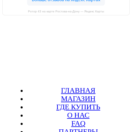
Ротор 43 на карте Ростова‑на‑Дону — Яндекс Карты
ГЛАВНАЯ
МАГАЗИН
ГДЕ КУПИТЬ
О НАС
FAQ
ПАРТНЕРЫ