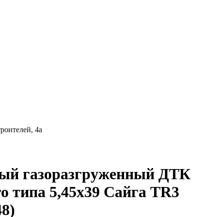
роителей, 4а
ный газоразгруженный ДТК
о типа 5,45х39 Сайга TR3
48)