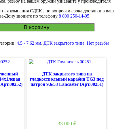
ба, резьбу на вашем оружии узнавайте у производителя
тная компания СДЕК , по вопросам срока доставки в ваш
-на-Дону звоните по телефону
8 800 250-14-05
В корзину
тегории:
4,5 - 7,62 мм
,
ДТК закрытого типа
,
Нет резьбы
руженный
ДТК закрытого типа на
14х1левая
гладкоствольный карабин TG3 под
Арт.00252)
патрон 9,6/53 Lancaster (Арт.00251)
33.000
₽