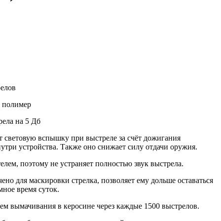
релов
й полимер
рела на 5 Дб
т световую вспышку при выстреле за счёт дожигания
утри устройства. Также оно снижает силу отдачи оружия.
елем, поэтому не устраняет полностью звук выстрела.
ено для маскировки стрелка, позволяет ему дольше оставаться
мное время суток.
ем вымачивания в керосине через каждые 1500 выстрелов.