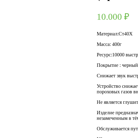
10.000
₽
Материал:Ст40Х
Масса: 400г
Ресурс:10000 выст
Покрытие : черны
Снижает звук выст
Устройство снижае
пороховых газов вн
Не является глушит
Изделие предназнач
незамеченным в тё
Обслуживается пут