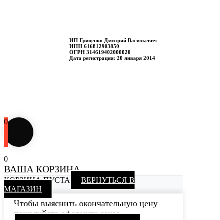
ИП Гриценко Дмитрий Васильевич
ИНН 616812903850
ОГРН 314619402000020
Дата регистрации: 20 января 2014
0
0
ВАША КОРЗИНА
КОРЗИНА ПУСТА
ВЕРНУТЬСЯ В
МАГАЗИН
Чтобы выяснить окончательную цену
пожалуйста оформите заказ