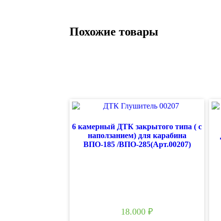
Похожие товары
6 камерный ДТК закрытого типа ( с
наползанием) для карабина
ВПО-185 /ВПО-285(Арт.00207)
18.000
₽