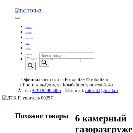
Skip
to
content
Тюнинг оружия
ROTOR43
ГЛАВНАЯ
МАГАЗИН
ГДЕ КУПИТЬ
О НАС
ЗАПИСИ
Поиск
КОНТАКТЫ
Поиск
товаров
товаров
Официальный сайт «Ротор 43» © rotor43.ru
г.Ростов-на-Дону, ул.Комбайностроителей, 4а
✆ Тел:
+79185905485
e-mail:
rotor-43@mail.ru
Похожие товары
6 камерный
газоразгруж