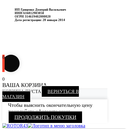
ИП Гриценко Дмитрий Васильевич
ИНН 616812903850
ОГРН 314619402000020
Дата регистрации: 20 января 2014
0
0
ВАША КОРЗИНА
КОРЗИНА ПУСТА
ВЕРНУТЬСЯ В
МАГАЗИН
Чтобы выяснить окончательную цену
пожалуйста оформите заказ
ПРОДОЛЖИТЬ ПОКУПКИ