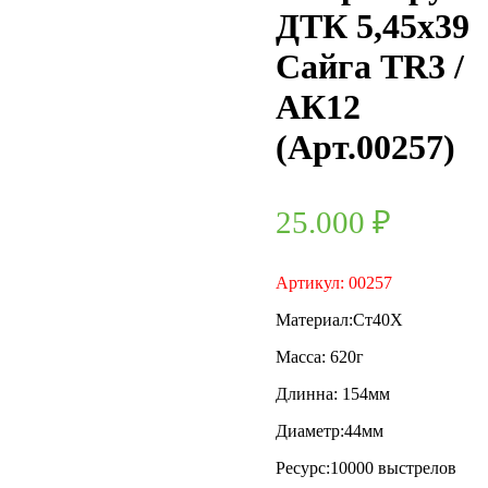
ДТК 5,45х39
Сайга TR3 /
АК12
(Арт.00257)
25.000
₽
Артикул: 00257
Материал:Ст40Х
Масса: 620г
Длинна: 154мм
Диаметр:44мм
Ресурс:10000 выстрелов