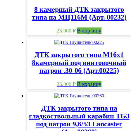
8 камерный ДТК закрытого
типа на МЦ116М (Арт. 00232)
В корзину
23.000
₽
ДТК закрытого типа М16х1
8камерный под винтовочный
патрон .30-06 (Арт.00225)
В корзину
36.000
₽
ДТК закрытого типа на
гладкоствольный карабин TG3
под патрон 9,6/53 Lancaster