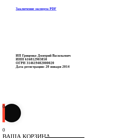
Заключение эксперта PDF
ИП Гриценко Дмитрий Васильевич
ИНН 616812903850
ОГРН 314619402000020
Дата регистрации: 20 января 2014
0
0
ВАША КОРЗИНА