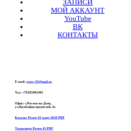
ЗАПИСИ
МОЙ АККАУНТ
YouTube
ВК
КОНТАКТЫ
E-mail:
rotor-43@mail.ru
Тел: +79185905485
Офис: г.Ростов-на-Дону,
ул.Комбайностроителей, 4а
Каталог Ротор 43 март 2020 PDF
Техпаспорт Ротор 43 PDF